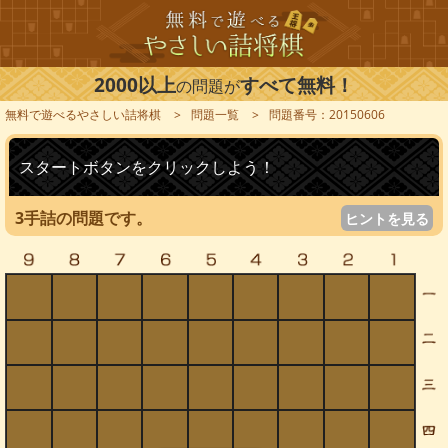
2000以上
すべて無料！
の問題が
無料で遊べるやさしい詰将棋
問題一覧
問題番号：20150606
スタートボタンをクリックしよう！
3手詰の問題です。
ヒントを見る