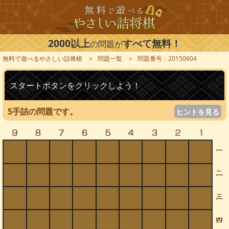
2000以上
すべて無料！
の問題が
無料で遊べるやさしい詰将棋
問題一覧
問題番号：20150604
スタートボタンをクリックしよう！
5手詰の問題です。
ヒントを見る