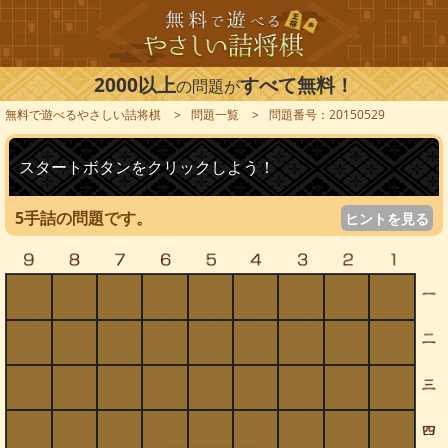
2000以上
すべて無料！
の問題が
無料で遊べるやさしい詰将棋
問題一覧
問題番号：20150529
スタートボタンをクリックしよう！
5手詰の問題です。
ヒントを見る