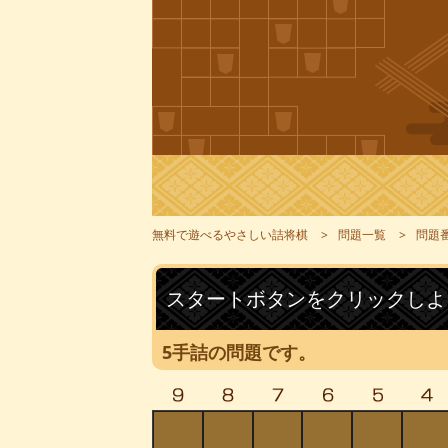
無料で遊べるやさしい詰将棋
問題一覧
問題番
スタートボタンをクリックしよ
5手詰の問題です。