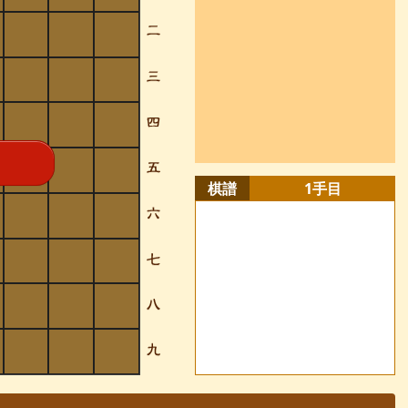
棋譜
1
手目