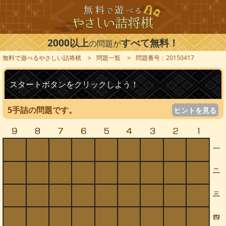
2000以上
すべて無料！
の問題が
無料で遊べるやさしい詰将棋
問題一覧
問題番号：20150417
スタートボタンをクリックしよう！
5手詰の問題です。
ヒントを見る