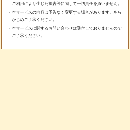
ご利用により生じた損害等に関して一切責任を負いません。
本サービスの内容は予告なく変更する場合があります。あら
かじめご了承ください。
本サービスに関するお問い合わせは受付しておりませんので
ご了承ください。