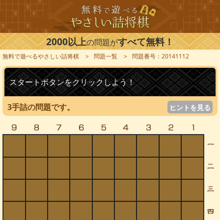
2000以上
すべて無料！
の問題が
無料で遊べるやさしい詰将棋
問題一覧
問題番号：20141112
スタートボタンをクリックしよう！
3手詰の問題です。
ヒントを見る