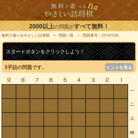
2000以上
すべて無料！
の問題が
無料で遊べるやさしい詰将棋
問題一覧
問題番号：20141030
スタートボタンをクリックしよう！
5手詰の問題です。
ヒントを見る