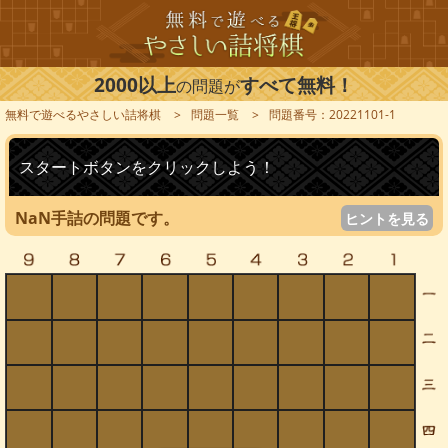
2000以上
すべて無料！
の問題が
無料で遊べるやさしい詰将棋
問題一覧
問題番号：20221101-1
スタートボタンをクリックしよう！
NaN手詰の問題です。
ヒントを見る