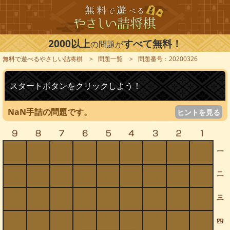
2000以上
すべて無料！
の問題が
無料で遊べるやさしい詰将棋
問題一覧
問題番号：20200326
スタートボタンをクリックしよう！
NaN手詰の問題です。
ヒントを見る