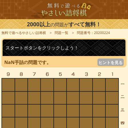
2000以上
すべて無料！
の問題が
無料で遊べるやさしい詰将棋
問題一覧
問題番号：20200224
スタートボタンをクリックしよう！
NaN手詰の問題です。
ヒントを見る