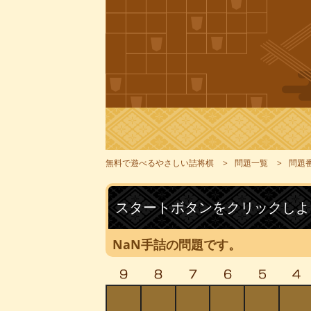
無料で遊べるやさしい詰将棋
問題一覧
問題番
スタートボタンをクリックしよ
NaN手詰の問題です。